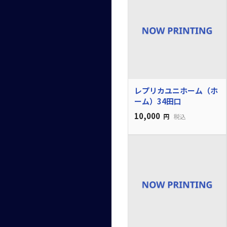
レプリカユニホーム（ホ
ーム）34田口
10,000
円
税込