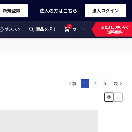
法人の方はこちら
新規登録
法人ログイン
0
あと11,000円で
オススメ
商品を探す
カート
送料無料
前
1
2
3
次