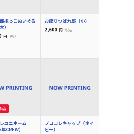
郎抱っこぬいぐる
お座りつば九郎（小）
大）
2,600
円
税込
0
円
税込
レユニホーム
プロコレキャップ（ネイ
6年CREW）
ビー）