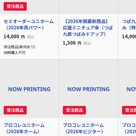
セミオーダーユニホーム
【2026年開幕新商品】
つば九
（2026年燕パワー）
応援ミニチュア傘（つば
み（特
九郎つばみドアップ）
14,000
14,00
円
税込
1,500
円
税込
受注商品(素材あり)
同時購入不可
プロコレユニホーム
プロコレユニホーム
プロコ
（2026年ホーム）
（2026年ビジター）
（202