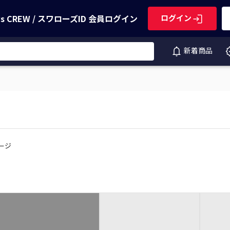
ws CREW / スワローズID
会員ログイン
ログイン
新着商品
ページ