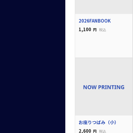
2026FANBOOK
1,100
円
税込
お座りつばみ（小）
2,600
円
税込