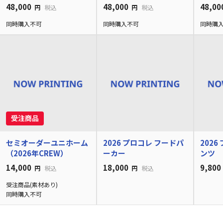
48,000
48,000
48,00
円
税込
円
税込
同時購入不可
同時購入不可
同時購
セミオーダーユニホーム
2026 プロコレ フードパ
202
（2026年CREW）
ーカー
ンツ
14,000
18,000
9,800
円
税込
円
税込
受注商品(素材あり)
同時購入不可