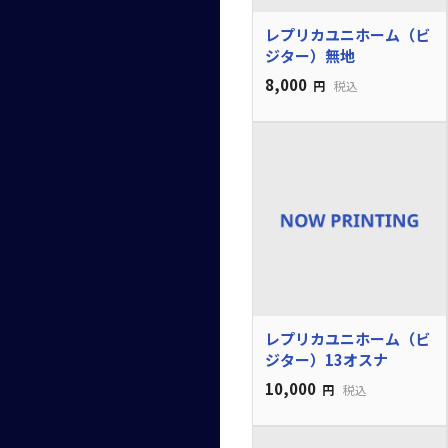
レプリカユニホーム（ビ
ジター）無地
8,000
円
税込
レプリカユニホーム（ビ
ジター）13オスナ
10,000
円
税込