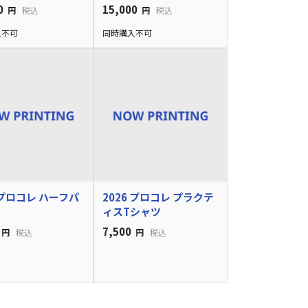
0
15,000
円
税込
円
税込
入不可
同時購入不可
6 プロコレ ハーフパ
2026 プロコレ プラクテ
ィスTシャツ
7,500
円
税込
円
税込