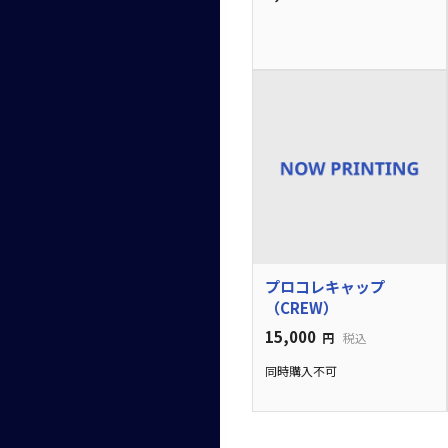
プロコレキャップ
（CREW）
15,000
円
税込
同時購入不可