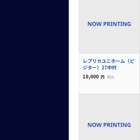
レプリカユニホーム（ビ
ジター）27中村
10,000
円
税込