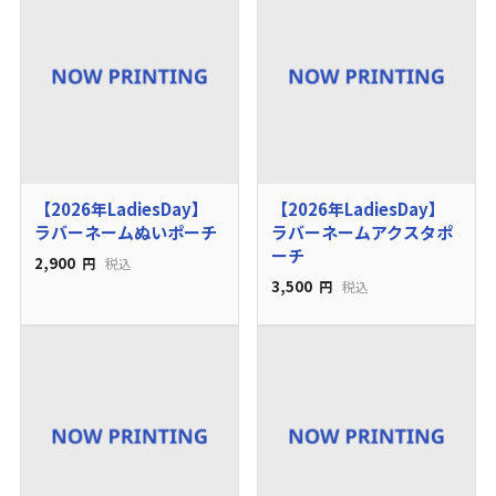
【2026年LadiesDay】
【2026年LadiesDay】
ラバーネームぬいポーチ
ラバーネームアクスタポ
ーチ
2,900
円
税込
3,500
円
税込