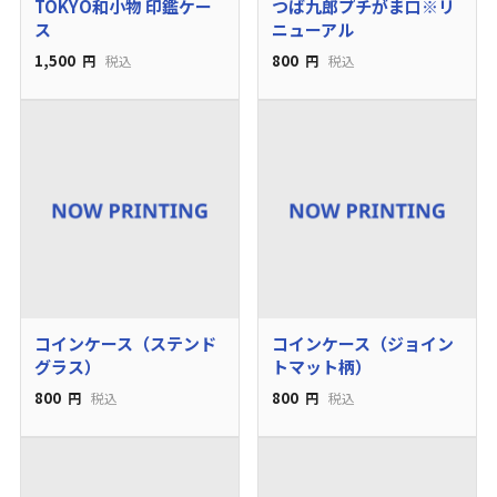
TOKYO和小物 印鑑ケー
つば九郎プチがま口※リ
ス
ニューアル
1,500
800
円
税込
円
税込
コインケース（ステンド
コインケース（ジョイン
グラス）
トマット柄）
800
800
円
税込
円
税込