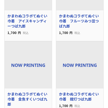
かまわぬコラボてぬぐい
かまわぬコラボてぬぐい
巾着 アイスキャンディ
巾着 フルーツみつ豆つ
ーつば九郎
ば九郎
1,700
1,700
円
税込
円
税込
かまわぬコラボてぬぐい
かまわぬコラボてぬぐい
巾着 金魚すくいつば九
巾着 提灯つば九郎
郎
1,700
円
税込