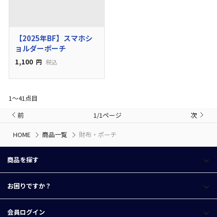
【2025年BF】スマホシ
ョルダーポーチ
1,100
円
税込
1〜41点目
前
1/1ページ
次
HOME
商品一覧
財布・ポーチ
商品を探す
お困りですか？
会員ログイン