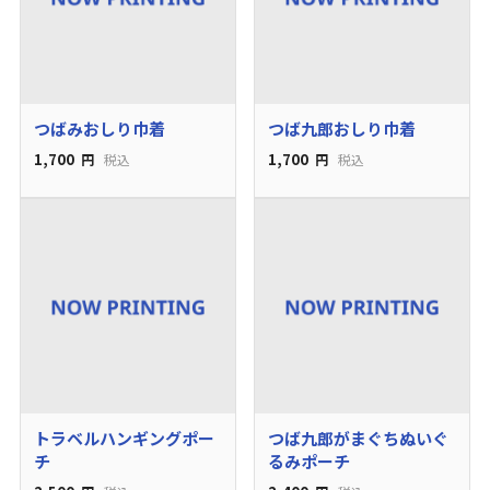
つばみおしり巾着
つば九郎おしり巾着
1,700
1,700
円
税込
円
税込
トラベルハンギングポー
つば九郎がまぐちぬいぐ
チ
るみポーチ