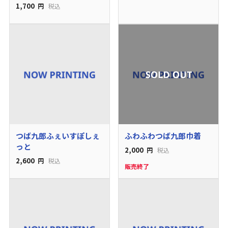
1,700
円
税込
つば九郎ふぇいすぽしぇ
ふわふわつば九郎巾着
っと
2,000
円
税込
2,600
円
税込
販売終了