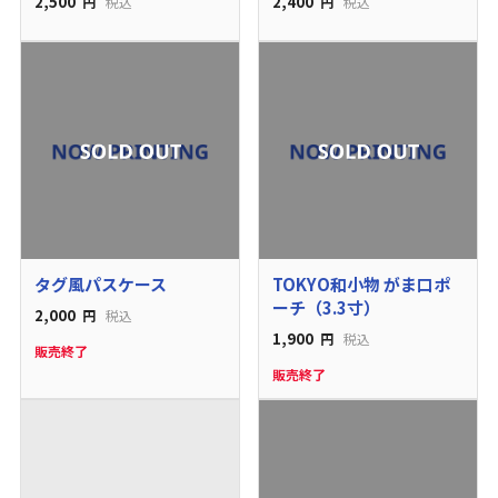
2,500
2,400
円
税込
円
税込
タグ風パスケース
TOKYO和小物 がま口ポ
ーチ（3.3寸）
2,000
円
税込
1,900
円
税込
販売終了
販売終了