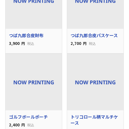
つば九郎合皮財布
つば九郎合皮パスケース
3,900
2,700
円
税込
円
税込
ゴルフボールポーチ
トリコロール柄マルチケ
ース
2,400
円
税込